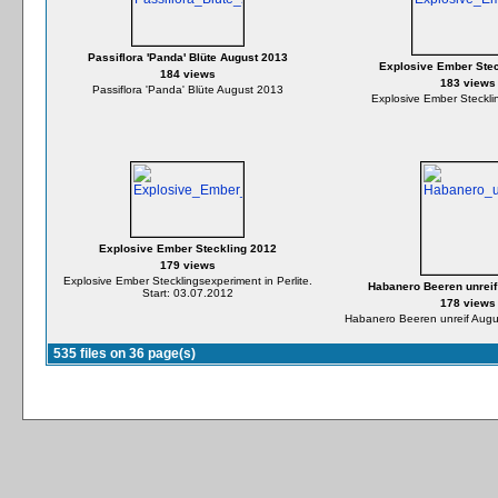
Passiflora 'Panda' Blüte August 2013
Explosive Ember Stec
184 views
183 views
Passiflora 'Panda' Blüte August 2013
Explosive Ember Steckling
Explosive Ember Steckling 2012
179 views
Explosive Ember Stecklingsexperiment in Perlite.
Habanero Beeren unreif
Start: 03.07.2012
178 views
Habanero Beeren unreif Augus
535 files on 36 page(s)